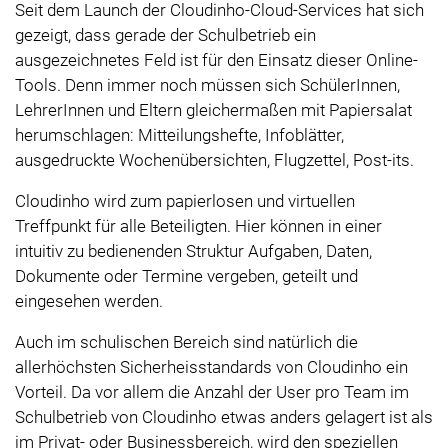
Seit dem Launch der Cloudinho-Cloud-Services hat sich
gezeigt, dass gerade der Schulbetrieb ein
ausgezeichnetes Feld ist für den Einsatz dieser Online-
Tools. Denn immer noch müssen sich SchülerInnen,
LehrerInnen und Eltern gleichermaßen mit Papiersalat
herumschlagen: Mitteilungshefte, Infoblätter,
ausgedruckte Wochenübersichten, Flugzettel, Post-its.
Cloudinho wird zum papierlosen und virtuellen
Treffpunkt für alle Beteiligten. Hier können in einer
intuitiv zu bedienenden Struktur Aufgaben, Daten,
Dokumente oder Termine vergeben, geteilt und
eingesehen werden.
Auch im schulischen Bereich sind natürlich die
allerhöchsten Sicherheisstandards von Cloudinho ein
Vorteil. Da vor allem die Anzahl der User pro Team im
Schulbetrieb von Cloudinho etwas anders gelagert ist als
im Privat- oder Businessbereich, wird den speziellen