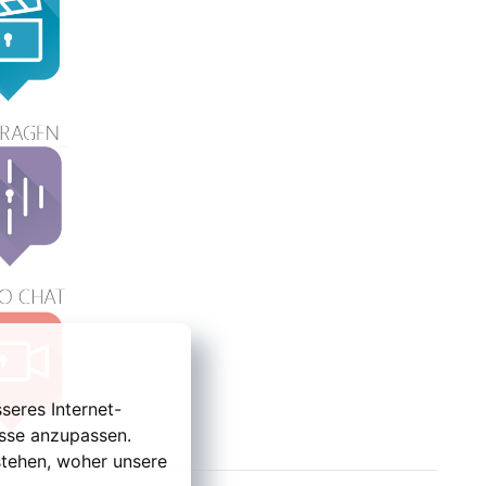
seres Internet-
isse anzupassen.
tehen, woher unsere